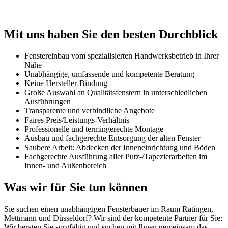
Mit uns haben Sie den besten Durchblick
Fenstereinbau vom spezialisierten Handwerksbetrieb in Ihrer
Nähe
Unabhängige, umfassende und kompetente Beratung
Keine Hersteller-Bindung
Große Auswahl an Qualitätsfenstern in unterschiedlichen
Ausführungen
Transparente und verbindliche Angebote
Faires Preis/Leistungs-Verhältnis
Professionelle und termingerechte Montage
Ausbau und fachgerechte Entsorgung der alten Fenster
Saubere Arbeit: Abdecken der Inneneinrichtung und Böden
Fachgerechte Ausführung aller Putz-/Tapezierarbeiten im
Innen- und Außenbereich
Was wir für Sie tun können
Sie suchen einen unabhängigen Fensterbauer im Raum Ratingen,
Mettmann und Düsseldorf? Wir sind der kompetente Partner für Sie:
Wir beraten Sie sorgfältig und suchen mit Ihnen gemeinsam das