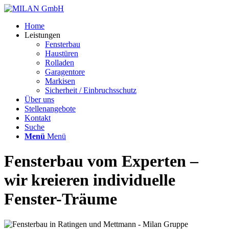
Home
Leistungen
Fensterbau
Haustüren
Rolladen
Garagentore
Markisen
Sicherheit / Einbruchsschutz
Über uns
Stellenangebote
Kontakt
Suche
Menü
Menü
Fensterbau vom Experten –
wir kreieren individuelle
Fenster-Träume